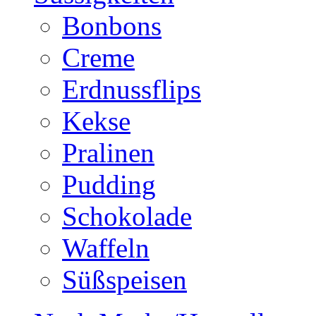
Bonbons
Creme
Erdnussflips
Kekse
Pralinen
Pudding
Schokolade
Waffeln
Süßspeisen