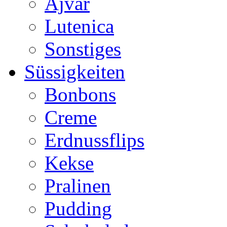
Ajvar
Lutenica
Sonstiges
Süssigkeiten
Bonbons
Creme
Erdnussflips
Kekse
Pralinen
Pudding