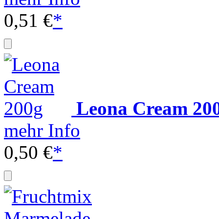
0,51 €
*
Leona Cream 20
mehr Info
0,50 €
*