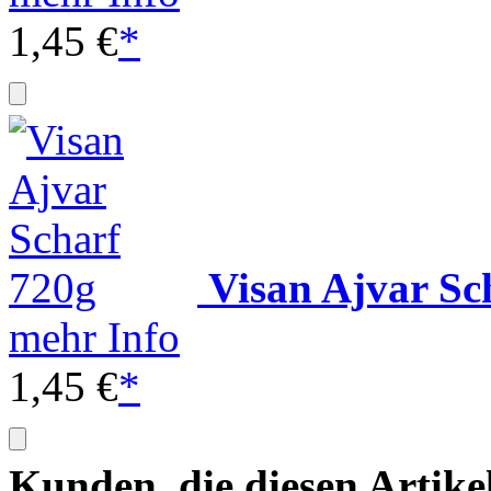
1,45 €
*
Visan Ajvar Sc
mehr Info
1,45 €
*
Kunden, die diesen Artike