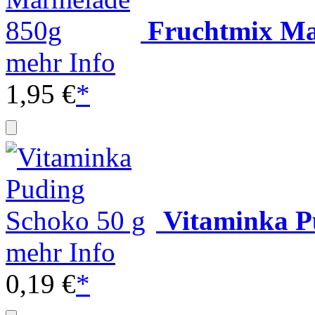
Fruchtmix Ma
mehr Info
1,95 €
*
Vitaminka P
mehr Info
0,19 €
*