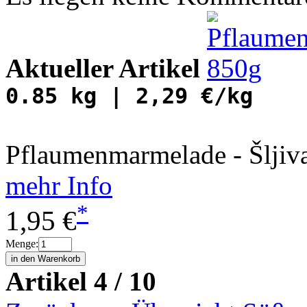
Aktueller Artikel
0.85 kg | 2,29 €/kg
Pflaumenmarmelade - Šlji
mehr Info
*
1,95 €
Menge:
Artikel 4 / 10