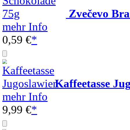
Zvečevo Bra
mehr Info
0,59 €
*
Kaffeetasse Ju
mehr Info
9,99 €
*