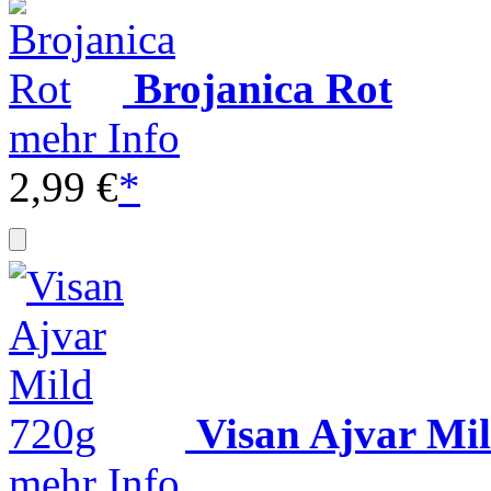
Brojanica Rot
mehr Info
2,99 €
*
Visan Ajvar Mi
mehr Info