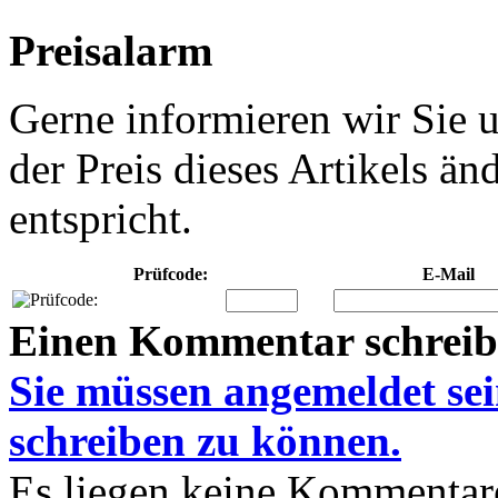
Preisalarm
Gerne informieren wir Sie u
der Preis dieses Artikels ä
entspricht.
Prüfcode:
E-Mail
Einen Kommentar schrei
Sie müssen
angemeldet
se
schreiben zu können.
Es liegen keine Kommentare