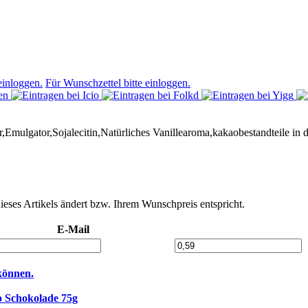
einloggen.
Für Wunschzettel bitte einloggen.
Emulgator,Sojalecitin,Natürliches Vanillearoma,kakaobestandteile in
dieses Artikels ändert bzw. Ihrem Wunschpreis entspricht.
E-Mail
können.
 Schokolade 75g