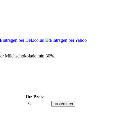
 der Milchschokolade min.30%.
Ihr Preis:
€