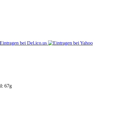
l: 67g