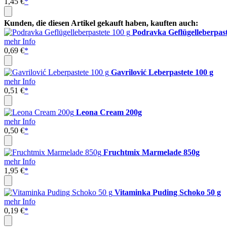
1,45 €
*
Kunden, die diesen Artikel gekauft haben, kauften auch:
Podravka Geflügelleberpast
mehr Info
0,69 €
*
Gavrilović Leberpastete 100 g
mehr Info
0,51 €
*
Leona Cream 200g
mehr Info
0,50 €
*
Fruchtmix Marmelade 850g
mehr Info
1,95 €
*
Vitaminka Puding Schoko 50 g
mehr Info
0,19 €
*