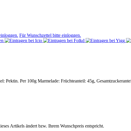
einloggen.
Für Wunschzettel bitte einloggen.
tel: Pektin. Per 100g Marmelade: Früchteanteil: 45g, Gesamtzuckerantei
dieses Artikels ändert bzw. Ihrem Wunschpreis entspricht.