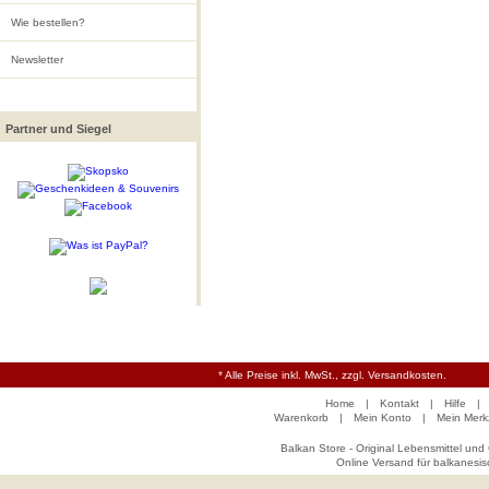
Wie bestellen?
Newsletter
Partner und Siegel
* Alle Preise inkl. MwSt., zzgl. Versandkosten.
Home
|
Kontakt
|
Hilfe
|
Warenkorb
|
Mein Konto
|
Mein Merkz
Balkan Store - Original Lebensmittel und
Online Versand für balkanesis