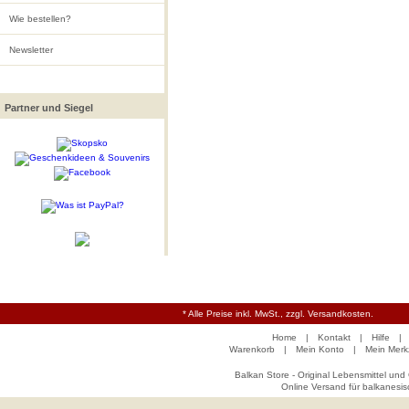
Wie bestellen?
Newsletter
Partner und Siegel
* Alle Preise inkl. MwSt., zzgl. Versandkosten.
Home
|
Kontakt
|
Hilfe
|
Warenkorb
|
Mein Konto
|
Mein Merkz
Balkan Store - Original Lebensmittel und
Online Versand für balkanesis