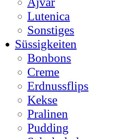
Ajvar
Lutenica
Sonstiges
Süssigkeiten
Bonbons
Creme
Erdnussflips
Kekse
Pralinen
Pudding