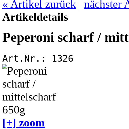
«
Artikel zurück
|
nächster 
Artikeldetails
Peperoni scharf / mit
Art.Nr.:
1326
[+] zoom