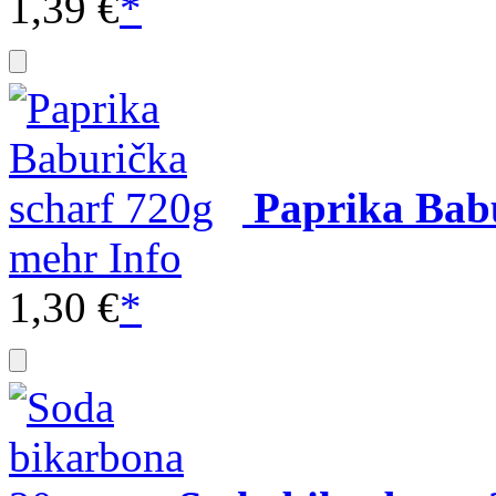
1,39 €
*
Paprika Babu
mehr Info
1,30 €
*