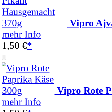
Vipro Ajv
mehr Info
1,50 €
*
Vipro Rote P
mehr Info