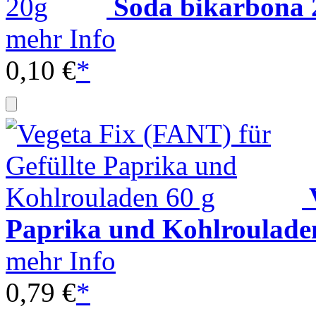
Soda bikarbona 
mehr Info
0,10 €
*
Paprika und Kohlroulade
mehr Info
0,79 €
*