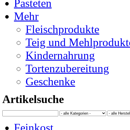
Pasteten
Mehr
Fleischprodukte
Teig und Mehlprodukt
Kindernahrung
Tortenzubereitung
Geschenke
Artikelsuche
Feinkost