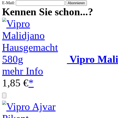
E-Mail:
Kennen Sie schon...?
Vipro Mal
mehr Info
1,85 €
*