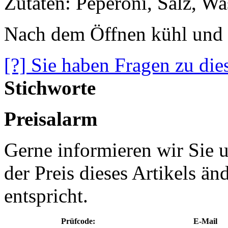
Zutaten: Peperoni, Salz, Wa
Nach dem Öffnen kühl und t
[?] Sie haben Fragen zu die
Stichworte
Preisalarm
Gerne informieren wir Sie u
der Preis dieses Artikels ä
entspricht.
Prüfcode:
E-Mail