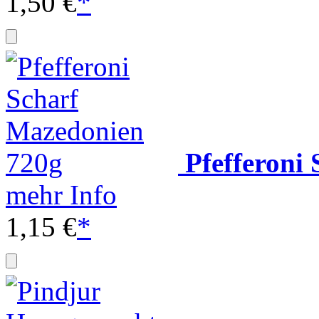
1,50 €
*
Pfefferoni
mehr Info
1,15 €
*