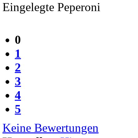
Eingelegte Peperoni
0
1
2
3
4
5
Keine Bewertungen