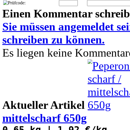
Einen Kommentar schrei
Sie müssen
angemeldet
se
schreiben zu können.
Es liegen keine Kommentare
Aktueller Artikel
mittelscharf 650g
0.65 kg | 1,92 €/kg