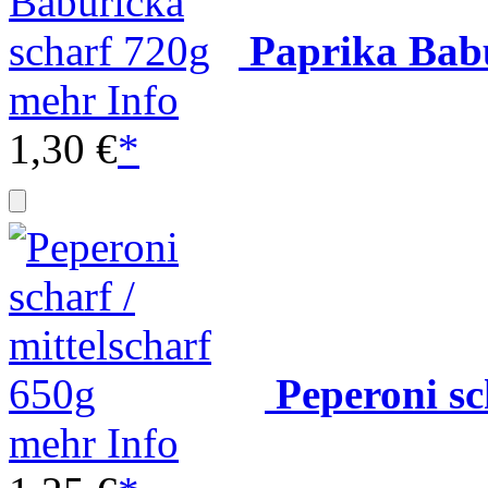
Paprika Babu
mehr Info
1,30 €
*
Peperoni sc
mehr Info