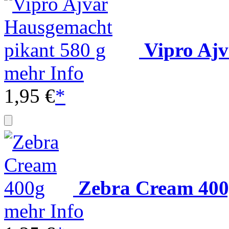
Vipro Ajv
mehr Info
1,95 €
*
Zebra Cream 40
mehr Info