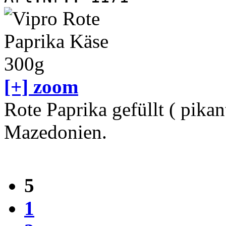
[+] zoom
Rote Paprika gefüllt ( pikan
Mazedonien.
5
1