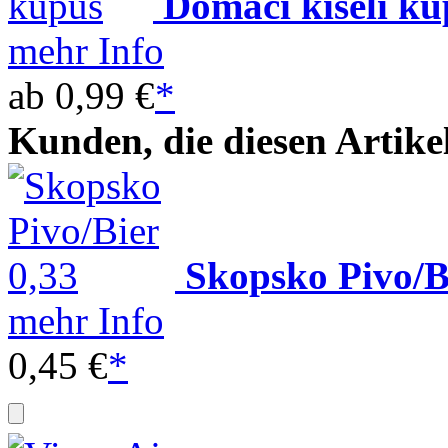
Domaći kiseli ku
mehr Info
ab
0,99 €
*
Kunden, die diesen Artike
Skopsko Pivo/B
mehr Info
0,45 €
*