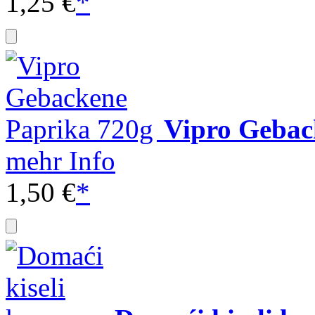
1,25 €
*
Vipro Gebac
mehr Info
1,50 €
*