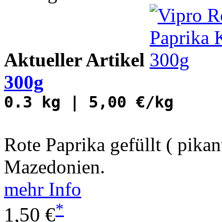
Aktueller Artikel
300g
0.3 kg | 5,00 €/kg
Rote Paprika gefüllt ( pikan
Mazedonien.
mehr Info
*
1,50 €