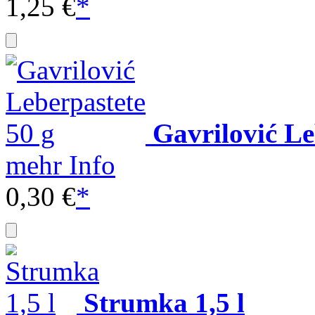
1,25 €
*
Gavrilović Le
mehr Info
0,30 €
*
Strumka 1,5 l