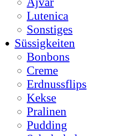
Ajvar
Lutenica
Sonstiges
Süssigkeiten
Bonbons
Creme
Erdnussflips
Kekse
Pralinen
Pudding