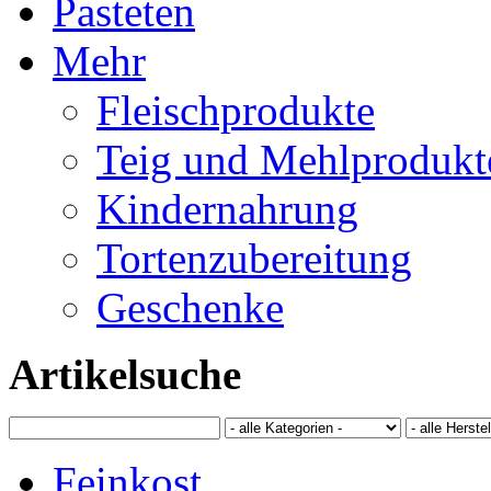
Pasteten
Mehr
Fleischprodukte
Teig und Mehlprodukt
Kindernahrung
Tortenzubereitung
Geschenke
Artikelsuche
Feinkost