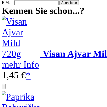
E-Mail:
Kennen Sie schon...?
Visan Ajvar Mi
mehr Info
1,45 €
*