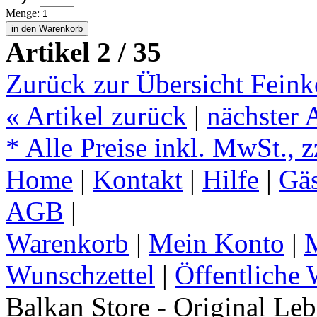
Menge:
Artikel 2 / 35
Zurück zur Übersicht Feink
«
Artikel zurück
|
nächster 
* Alle Preise inkl. MwSt., 
Home
|
Kontakt
|
Hilfe
|
Gä
AGB
|
Warenkorb
|
Mein Konto
|
M
Wunschzettel
|
Öffentliche 
Balkan Store - Original Le