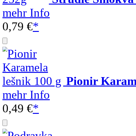
mehr Info
0,79 €
*
Pionir Karame
mehr Info
0,49 €
*