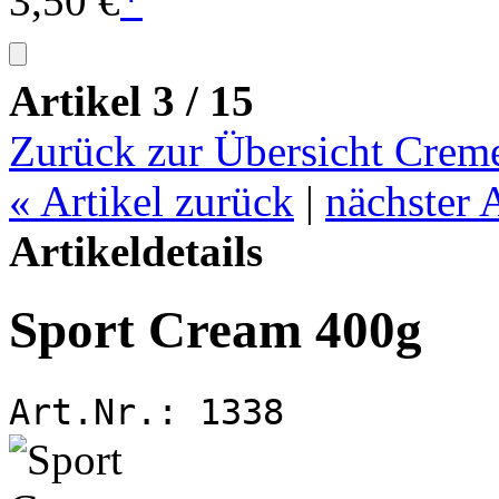
3,50 €
*
Artikel 3 / 15
Zurück zur Übersicht Crem
«
Artikel zurück
|
nächster 
Artikeldetails
Sport Cream 400g
Art.Nr.:
1338