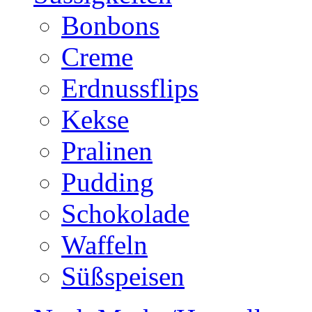
Bonbons
Creme
Erdnussflips
Kekse
Pralinen
Pudding
Schokolade
Waffeln
Süßspeisen