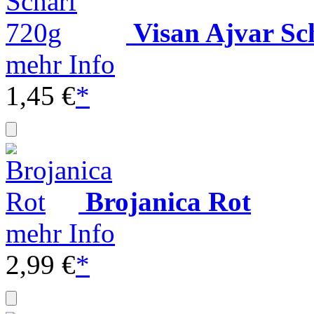
Visan Ajvar Sc
mehr Info
1,45 €
*
Brojanica Rot
mehr Info
2,99 €
*