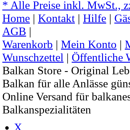
* Alle Preise inkl. MwSt., 
Home
|
Kontakt
|
Hilfe
|
Gä
AGB
|
Warenkorb
|
Mein Konto
|
M
Wunschzettel
|
Öffentliche 
Balkan Store - Original Le
Balkan für alle Anlässe gün
Online Versand für balkane
Balkanspezialitäten
X