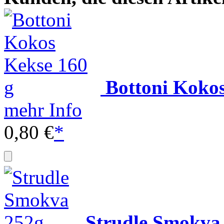
Bottoni Kokos
mehr Info
0,80 €
*
Strudle Smokva