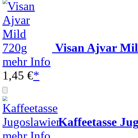
Visan Ajvar Mi
mehr Info
1,45 €
*
Kaffeetasse Ju
mehr Info