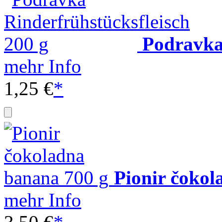
Podravka 
mehr Info
1,25 €
*
Pionir čokol
mehr Info