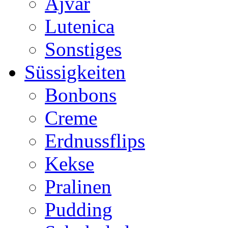
Ajvar
Lutenica
Sonstiges
Süssigkeiten
Bonbons
Creme
Erdnussflips
Kekse
Pralinen
Pudding