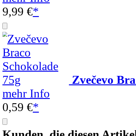
9,99 €
*
Zvečevo Bra
mehr Info
0,59 €
*
Kunden, die diesen Artike