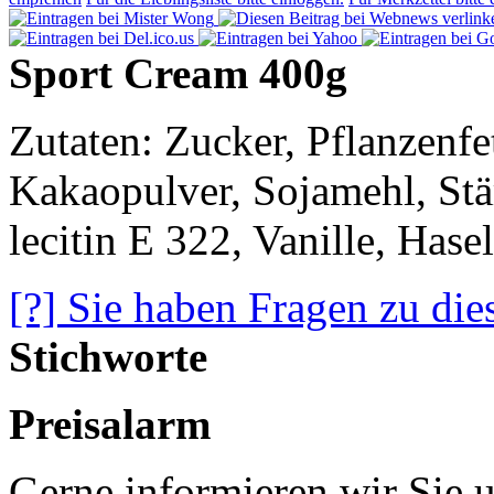
Sport Cream 400g
Zutaten: Zucker, Pflanzenfe
Kakaopulver, Sojamehl, Stä
lecitin E 322, Vanille, Ha
[?] Sie haben Fragen zu die
Stichworte
Preisalarm
Gerne informieren wir Sie u