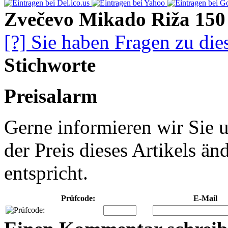
Zvečevo Mikado Riža 150
[?] Sie haben Fragen zu die
Stichworte
Preisalarm
Gerne informieren wir Sie u
der Preis dieses Artikels ä
entspricht.
Prüfcode:
E-Mail