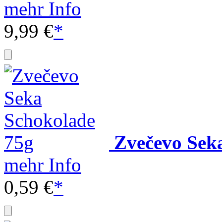
mehr Info
9,99 €
*
Zvečevo Sek
mehr Info
0,59 €
*