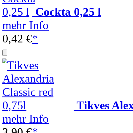
Cockta 0,25 l
mehr Info
0,42 €
*
Tikves Alex
mehr Info
3,90 €
*