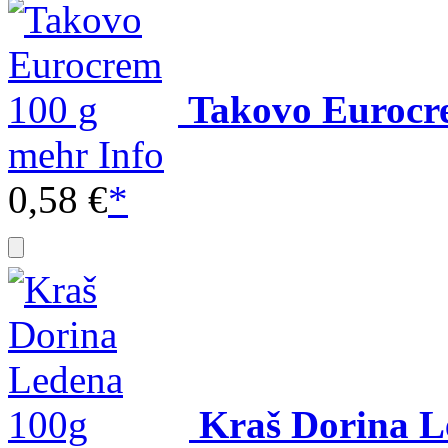
Takovo Eurocr
mehr Info
0,58 €
*
Kraš Dorina L