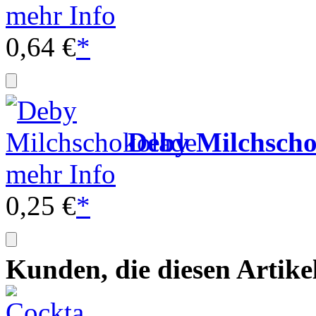
mehr Info
0,64 €
*
Deby Milchscho
mehr Info
0,25 €
*
Kunden, die diesen Artike