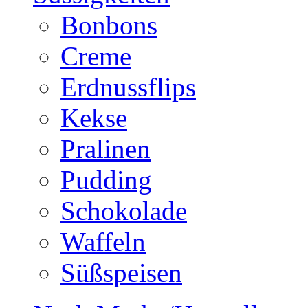
Bonbons
Creme
Erdnussflips
Kekse
Pralinen
Pudding
Schokolade
Waffeln
Süßspeisen