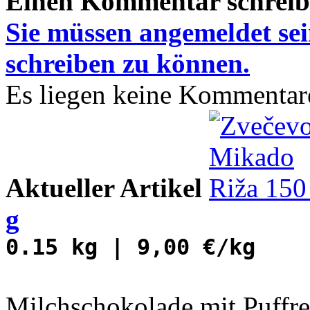
Einen Kommentar schrei
Sie müssen
angemeldet
se
schreiben zu können.
Es liegen keine Kommentare
Aktueller Artikel
g
0.15 kg | 9,00 €/kg
Milchschokolade mit Puffre