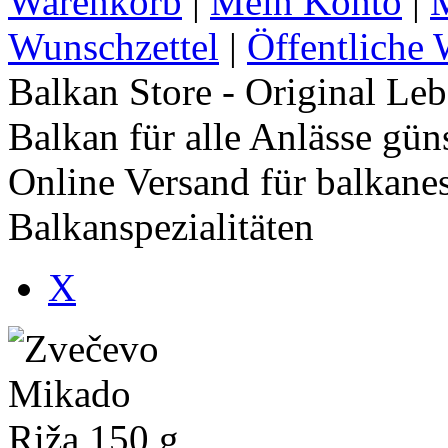
Warenkorb
|
Mein Konto
|
M
Wunschzettel
|
Öffentliche 
Balkan Store - Original Le
Balkan für alle Anlässe gün
Online Versand für balkane
Balkanspezialitäten
X