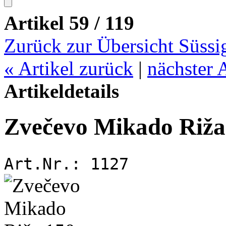
Artikel 59 / 119
Zurück zur Übersicht Süssi
«
Artikel zurück
|
nächster 
Artikeldetails
Zvečevo Mikado Riža
Art.Nr.:
1127