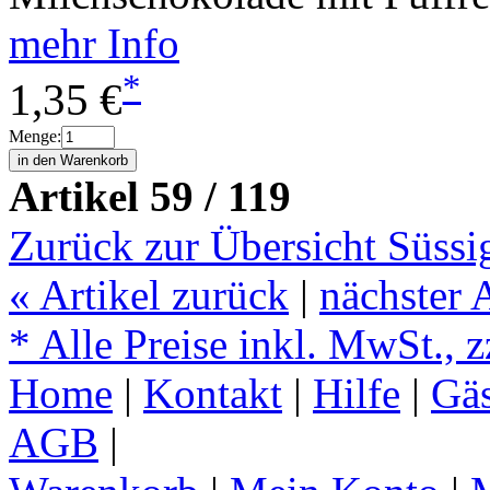
mehr Info
*
1,35 €
Menge:
Artikel 59 / 119
Zurück zur Übersicht Süssi
«
Artikel zurück
|
nächster 
* Alle Preise inkl. MwSt., 
Home
|
Kontakt
|
Hilfe
|
Gä
AGB
|