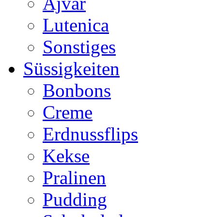
Ajvar
Lutenica
Sonstiges
Süssigkeiten
Bonbons
Creme
Erdnussflips
Kekse
Pralinen
Pudding