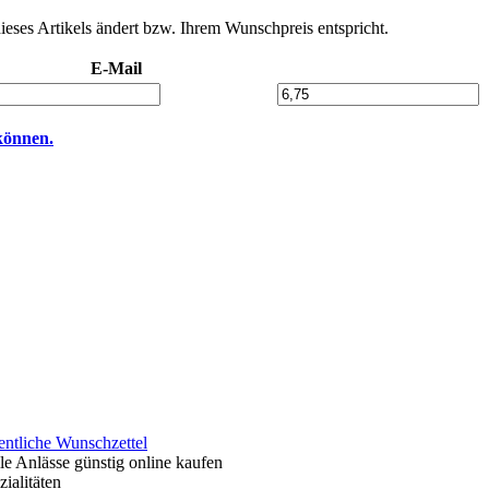
dieses Artikels ändert bzw. Ihrem Wunschpreis entspricht.
E-Mail
können.
entliche Wunschzettel
le Anlässe günstig online kaufen
ialitäten