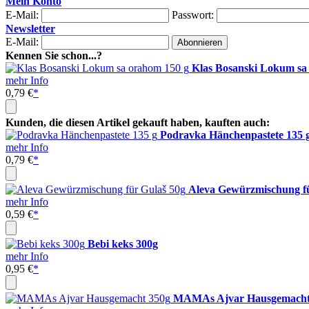
Mein Konto
E-Mail:
Passwort:
Newsletter
E-Mail:
Kennen Sie schon...?
Klas Bosanski Lokum sa
mehr Info
0,79 €
*
Kunden, die diesen Artikel gekauft haben, kauften auch:
Podravka Hänchenpastete 135 
mehr Info
0,79 €
*
Aleva Gewürzmischung fü
mehr Info
0,59 €
*
Bebi keks 300g
mehr Info
0,95 €
*
MAMAs Ajvar Hausgemacht