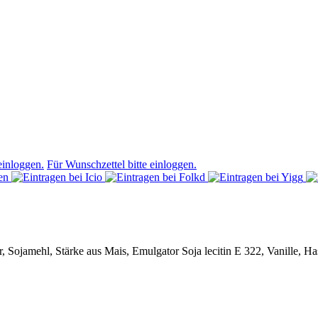
einloggen.
Für Wunschzettel bitte einloggen.
r, Sojamehl, Stärke aus Mais, Emulgator Soja lecitin E 322, Vanille, 