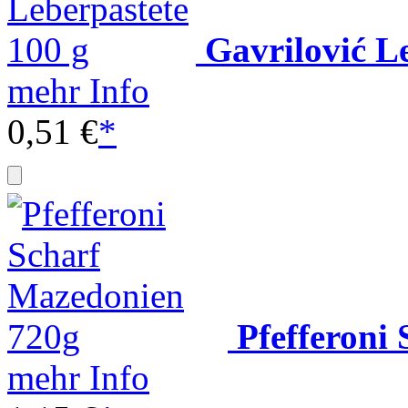
Gavrilović L
mehr Info
0,51 €
*
Pfefferoni
mehr Info