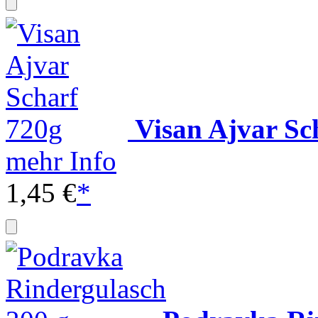
Visan Ajvar Sc
mehr Info
1,45 €
*