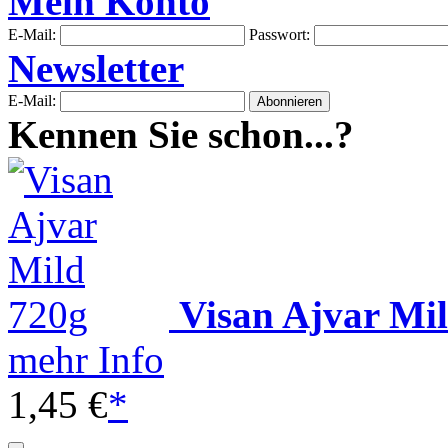
Mein Konto
E-Mail:
Passwort:
Newsletter
E-Mail:
Kennen Sie schon...?
Visan Ajvar Mi
mehr Info
1,45 €
*