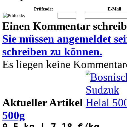
Prüfcode:
E-Mail
Einen Kommentar schrei
Sie müssen
angemeldet
se
schreiben zu können.
Es liegen keine Kommentare
Aktueller Artikel
500g
0.5 kg | 7,18 €/kg