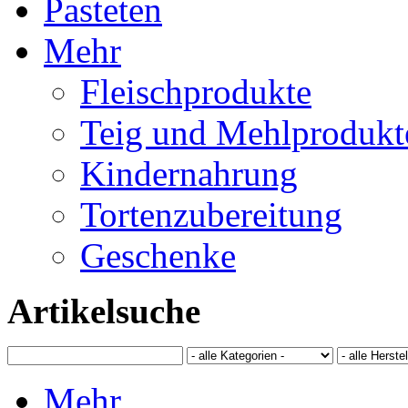
Pasteten
Mehr
Fleischprodukte
Teig und Mehlprodukt
Kindernahrung
Tortenzubereitung
Geschenke
Artikelsuche
Mehr