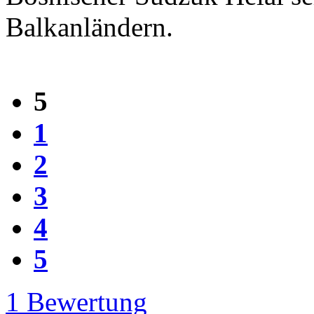
Balkanländern.
5
1
2
3
4
5
1
Bewertung