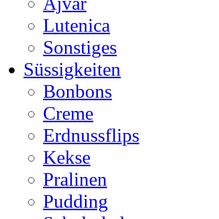
Ajvar
Lutenica
Sonstiges
Süssigkeiten
Bonbons
Creme
Erdnussflips
Kekse
Pralinen
Pudding