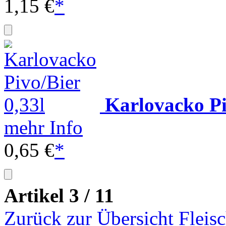
1,15 €
*
Karlovacko Pi
mehr Info
0,65 €
*
Artikel 3 / 11
Zurück zur Übersicht Fleis