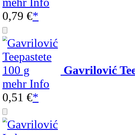
mehr Info
0,79 €
*
Gavrilović Te
mehr Info
0,51 €
*