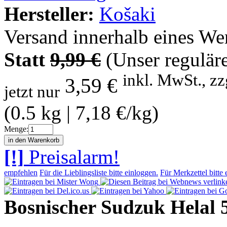
Hersteller:
Košaki
Versand innerhalb eines We
Statt
9,99 €
(Unser reguläre
inkl. MwSt., zz
3,59 €
jetzt nur
(0.5 kg | 7,18 €/kg)
Menge:
[!]
Preisalarm!
empfehlen
Für die Lieblingsliste bitte einloggen.
Für Merkzettel bitte 
Bosnischer Sudzuk Helal 