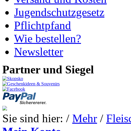
Jugendschutzgesetz
Pflichtpfand
Wie bestellen?
Newsletter
Partner und Siegel
Sie sind hier: /
Mehr
/
Fleis