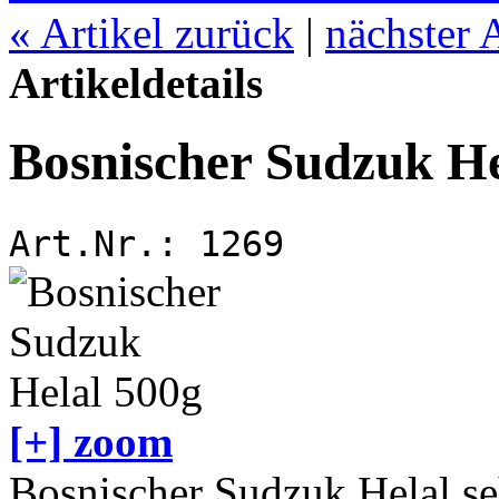
«
Artikel zurück
|
nächster 
Artikeldetails
Bosnischer Sudzuk He
Art.Nr.:
1269
[+] zoom
Bosnischer Sudzuk Helal se