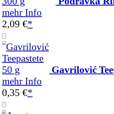
Podravka Ri
mehr Info
2,09 €
*
Gavrilović Tee
mehr Info
0,35 €
*