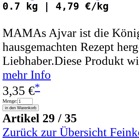
0.7 kg | 4,79 €/kg
MAMAs Ajvar ist die König
hausgemachten Rezept herges
Liebhaber.Diese Produkt wi
mehr Info
*
3,35 €
Menge:
Artikel 29 / 35
Zurück zur Übersicht Feink