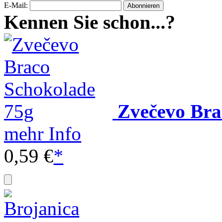
E-Mail:
Kennen Sie schon...?
Zvečevo Bra
mehr Info
0,59 €
*