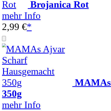
Brojanica Rot
mehr Info
2,99 €
*
MAMAs A
350g
mehr Info