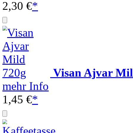
2,30 €
*
Visan Ajvar Mi
mehr Info
1,45 €
*