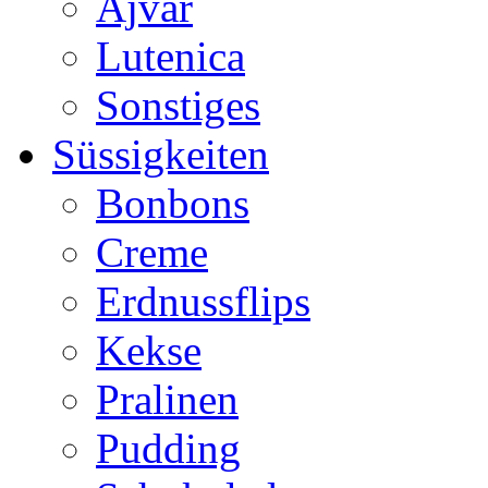
Ajvar
Lutenica
Sonstiges
Süssigkeiten
Bonbons
Creme
Erdnussflips
Kekse
Pralinen
Pudding