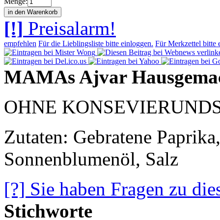
Menge:
[!]
Preisalarm!
empfehlen
Für die Lieblingsliste bitte einloggen.
Für Merkzettel bitte 
MAMAs Ajvar Hausgemac
OHNE KONSEVIERUND
Zutaten: Gebratene Paprika
Sonnenblumenöl, Salz
[?] Sie haben Fragen zu die
Stichworte