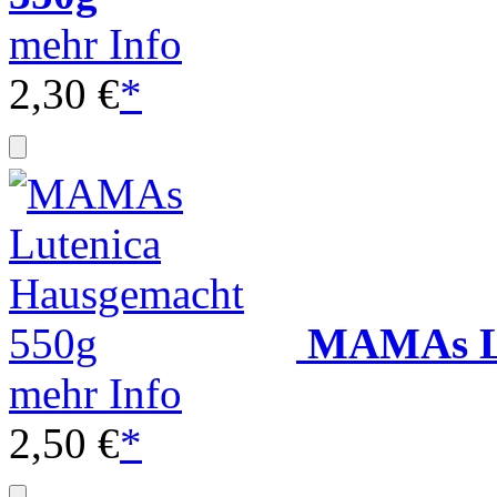
mehr Info
2,30 €
*
MAMAs Lu
mehr Info
2,50 €
*