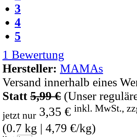
3
4
5
1
Bewertung
Hersteller:
MAMAs
Versand innerhalb eines We
Statt
5,99 €
(Unser reguläre
inkl. MwSt., zz
3,35 €
jetzt nur
(0.7 kg | 4,79 €/kg)