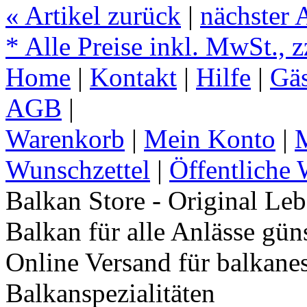
«
Artikel zurück
|
nächster 
* Alle Preise inkl. MwSt., 
Home
|
Kontakt
|
Hilfe
|
Gä
AGB
|
Warenkorb
|
Mein Konto
|
M
Wunschzettel
|
Öffentliche 
Balkan Store - Original Le
Balkan für alle Anlässe gün
Online Versand für balkane
Balkanspezialitäten