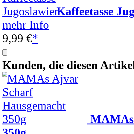
Kaffeetasse Ju
mehr Info
9,99 €
*
Kunden, die diesen Artike
MAMAs A
350g