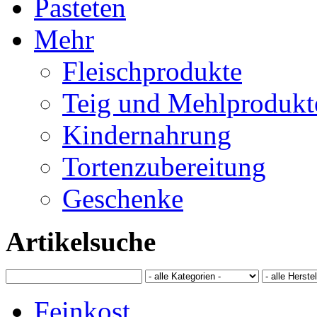
Pasteten
Mehr
Fleischprodukte
Teig und Mehlprodukt
Kindernahrung
Tortenzubereitung
Geschenke
Artikelsuche
Feinkost