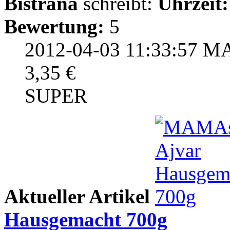
Bistrana
schreibt:
Uhrzeit:
Bewertung:
5
2012-04-03 11:33:57
MA
3,35 €
SUPER
Aktueller Artikel
Hausgemacht 700g