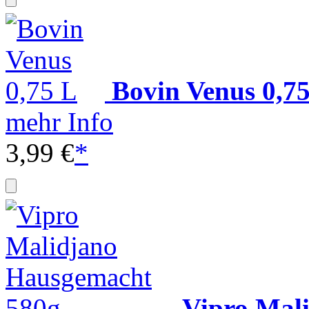
Bovin Venus 0,7
mehr Info
3,99 €
*
Vipro Mal